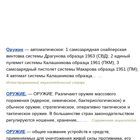
Оружие
— автоматическое: 1 самозарядная снайперская
винтовка системы Драгунова образца 1963 (СВД); 2 единый
пулемет системы Калашникова образца 1961 (ПКМ); 3
самозарядный пистолет системы Макарова образца 1951 (ПМ);
4 автомат системы Калашникова образца… …
Иллюстрированный энциклопедический словарь
ОРУЖИЕ.
— ОРУЖИЕ. Различают оружие массового
поражения (ядерное, химическое, бактериологическое) и
обычное оружие; стратегическое, оперативно тактическое и
тактическое оружие. В большинстве стран законодательством
регулируются ношение, хранение,… …
Современная энциклопедия
ОРУЖИЕ
— общее название устройств и средств,
применяемых для уничтожения живой силы противника, его