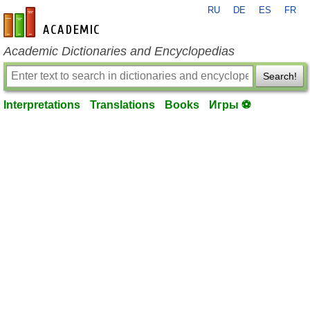
RU
DE
ES
FR
en-academic.com
Academic Dictionaries and Encyclopedias
Search!
Interpretations
Translations
Books
Игры ⚽