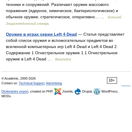
техники и сооружений. Различают оружие массового
поражения (ядерное, химическое, бактериологическое) и
обычное оружие; стратегическое, оперативно… …
Большой
Энциклопедический словарь
Оружие в играх серии Left 4 Dead
— Статья представляет
собой список оружия и вспомогательных предметов во
вселенной компьютерных игр Left 4 Dead и Left 4 Dead 2.
Содержание 1 Огнестрельное оружие 1.1 Огнестрельное
оружие в Left 4 Dead …
Википедия
© Academic, 2000-2026
18+
Contact us:
Technical Support
,
Advertising
Dictionaries export
, created on PHP,
Joomla,
Drupal,
WordPress,
MODx.